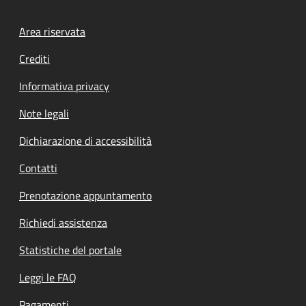
Footer menu
Area riservata
Crediti
Informativa privacy
Note legali
Dichiarazione di accessibilità
Contatti
Prenotazione appuntamento
Richiedi assistenza
Statistiche del portale
Leggi le FAQ
Pagamenti