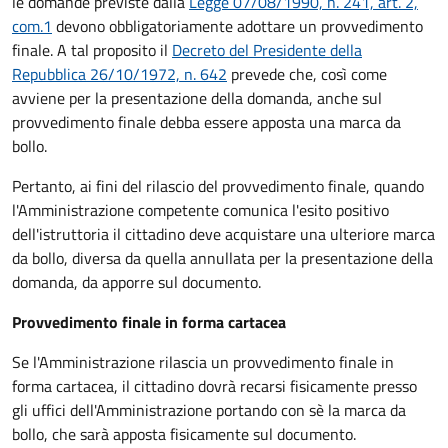
le domande previste dalla
Legge 07/08/1990, n. 241, art. 2,
com.1
devono obbligatoriamente adottare un provvedimento
finale. A tal proposito il
Decreto del Presidente della
Repubblica 26/10/1972, n. 642
prevede che, così come
avviene per la presentazione della domanda, anche sul
provvedimento finale debba essere apposta una marca da
bollo.
Pertanto, ai fini del rilascio del provvedimento finale, quando
l'Amministrazione competente comunica l'esito positivo
dell'istruttoria il cittadino deve acquistare una ulteriore marca
da bollo,
diversa da quella annullata per la presentazione della
domanda, da apporre sul documento.
Provvedimento finale in forma cartacea
Se l'Amministrazione rilascia un provvedimento finale in
forma cartacea, il cittadino dovrà recarsi fisicamente presso
gli uffici dell'Amministrazione portando con sè la marca da
bollo, che sarà apposta fisicamente sul documento.