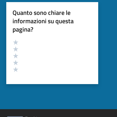
Quanto sono chiare le
informazioni su questa
pagina?
Valutazione
Valuta 5 stelle su 5
Valuta 4 stelle su 5
Valuta 3 stelle su 5
Valuta 2 stelle su 5
Valuta 1 stelle su 5