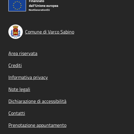
Comune di Varco Sabino
Footer menu
Area riservata
Crediti
Informativa privacy
Note legali
Dichiarazione di accessibilità
Contatti
Prenotazione appuntamento