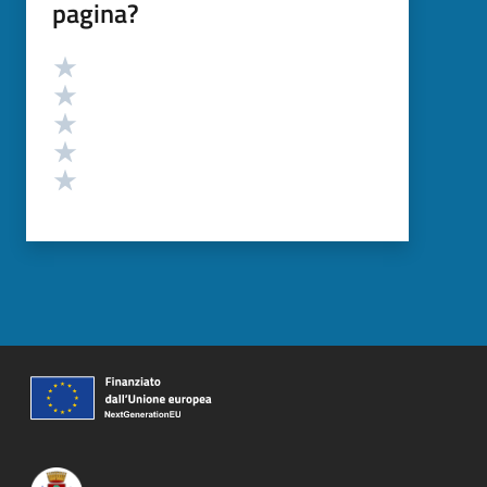
pagina?
Valutazione
Valuta 5 stelle su 5
Valuta 4 stelle su 5
Valuta 3 stelle su 5
Valuta 2 stelle su 5
Valuta 1 stelle su 5