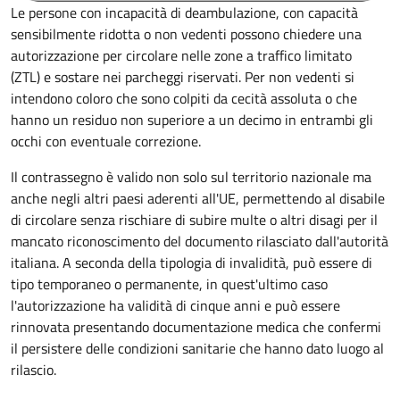
Le persone con incapacità di deambulazione, con capacità
sensibilmente ridotta o non vedenti possono chiedere una
autorizzazione per circolare nelle zone a traffico limitato
(ZTL) e sostare nei parcheggi riservati. Per non vedenti si
intendono coloro che sono colpiti da cecità assoluta o che
hanno un residuo non superiore a un decimo in entrambi gli
occhi con eventuale correzione.
Il contrassegno è valido non solo sul territorio nazionale ma
anche negli altri paesi aderenti all'UE, permettendo al disabile
di circolare senza rischiare di subire multe o altri disagi per il
mancato riconoscimento del documento rilasciato dall'autorità
italiana. A seconda della tipologia di invalidità, può essere di
tipo temporaneo o permanente, in quest'ultimo caso
l'autorizzazione ha validità di cinque anni e può essere
rinnovata presentando documentazione medica che confermi
il persistere delle condizioni sanitarie che hanno dato luogo al
rilascio.