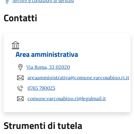
Termini e condizioni di servizio
Contatti
Area amministrativa
Via Roma, 33 02020
areaamministrativa@comune.varcosabino.ri.it
0765 790025
comune.varcosabino.ri@legalmail.it
Strumenti di tutela