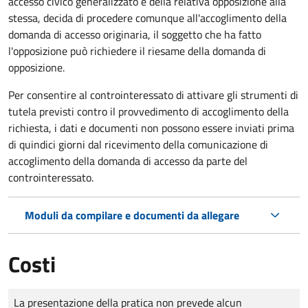
accesso civico generalizzato e della relativa opposizione alla
stessa, decida di procedere comunque all'accoglimento della
domanda di accesso originaria, il soggetto che ha fatto
l'opposizione può richiedere il riesame della domanda di
opposizione.
Per consentire al controinteressato di attivare gli strumenti di
tutela previsti contro il provvedimento di accoglimento della
richiesta, i dati e documenti non possono essere inviati prima
di quindici giorni dal ricevimento della comunicazione di
accoglimento della domanda di accesso da parte del
controinteressato.
Moduli da compilare e documenti da allegare
Costi
Tipo di pagamento
Importo
La presentazione della pratica non prevede alcun