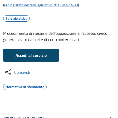
(
urn:nir:stato:decreto.legislativo:2013-03-14;33
)
Servizio attivo
Procedimento di riesame dell'opposizione all'accesso civico
generalizzato da parte di controinteressati
Accedi al servizio
Condividi
Normativa di riferimento