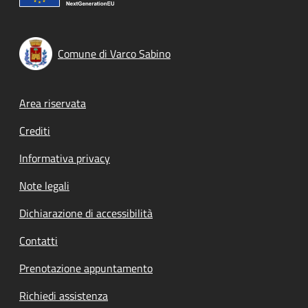
Comune di Varco Sabino
Footer menu
Area riservata
Crediti
Informativa privacy
Note legali
Dichiarazione di accessibilità
Contatti
Prenotazione appuntamento
Richiedi assistenza