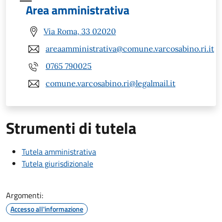
Area amministrativa
Via Roma, 33 02020
areaamministrativa@comune.varcosabino.ri.it
0765 790025
comune.varcosabino.ri@legalmail.it
Strumenti di tutela
Tutela amministrativa
Tutela giurisdizionale
Argomenti:
Accesso all'informazione