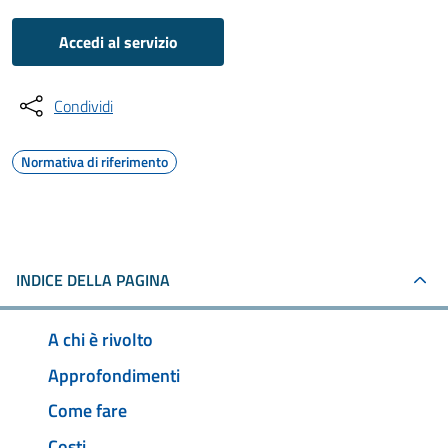
Accedi al servizio
Condividi
Normativa di riferimento
INDICE DELLA PAGINA
A chi è rivolto
Approfondimenti
Come fare
Costi