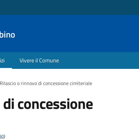
bino
izi
Vivere il Comune
Rilascio o rinnovo di concessione cimiteriale
o di concessione
t90
)