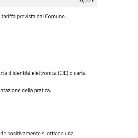
16,00 €
a tariffa prevista dal Comune.
rta d’identità elettronica (CIE) o carta
ntazione della pratica.
de positivamente si ottiene una