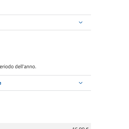
riodo dell'anno.
e