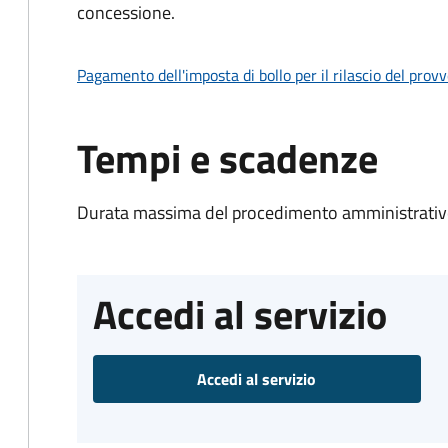
concessione.
Pagamento dell'imposta di bollo per il rilascio del prov
Tempi e scadenze
Durata massima del procedimento amministrativo
Accedi al servizio
Accedi al servizio