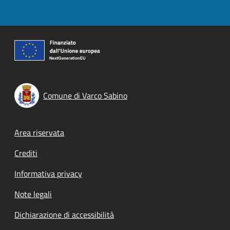
Comune di Varco Sabino
Footer menu
Area riservata
Crediti
Informativa privacy
Note legali
Dichiarazione di accessibilità