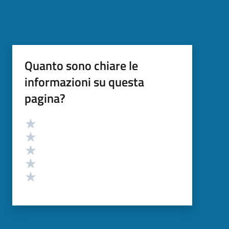
Quanto sono chiare le
informazioni su questa
pagina?
Valutazione
Valuta 5 stelle su 5
Valuta 4 stelle su 5
Valuta 3 stelle su 5
Valuta 2 stelle su 5
Valuta 1 stelle su 5