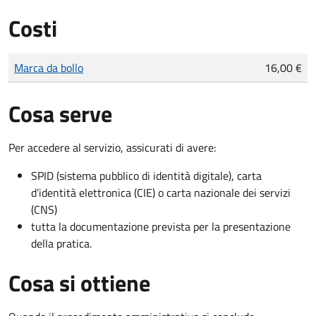
Costi
Tipo di pagamento
Importo
Marca da bollo
16,00 €
Cosa serve
Per accedere al servizio, assicurati di avere:
SPID (sistema pubblico di identità digitale), carta
d’identità elettronica (CIE) o carta nazionale dei servizi
(CNS)
tutta la documentazione prevista per la presentazione
della pratica.
Cosa si ottiene