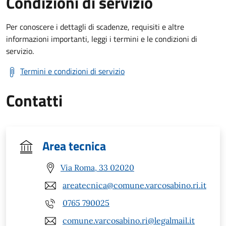
Condizioni di servizio
Per conoscere i dettagli di scadenze, requisiti e altre
informazioni importanti, leggi i termini e le condizioni di
servizio.
Termini e condizioni di servizio
Contatti
Area tecnica
Via Roma, 33 02020
areatecnica@comune.varcosabino.ri.it
0765 790025
comune.varcosabino.ri@legalmail.it