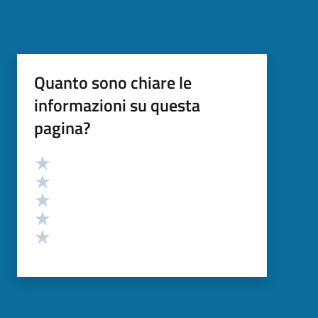
Quanto sono chiare le
informazioni su questa
pagina?
Valutazione
Valuta 5 stelle su 5
Valuta 4 stelle su 5
Valuta 3 stelle su 5
Valuta 2 stelle su 5
Valuta 1 stelle su 5