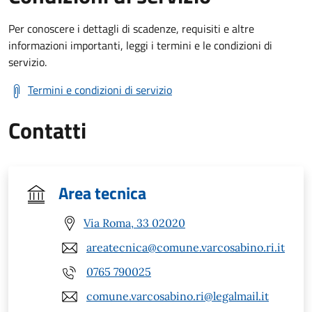
Per conoscere i dettagli di scadenze, requisiti e altre
informazioni importanti, leggi i termini e le condizioni di
servizio.
Termini e condizioni di servizio
Contatti
Area tecnica
Via Roma, 33 02020
areatecnica@comune.varcosabino.ri.it
0765 790025
comune.varcosabino.ri@legalmail.it