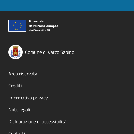
Comune di Varco Sabino
Footer menu
Area riservata
Crediti
Informativa privacy
Note legali
Dichiarazione di accessibilità
Contatti