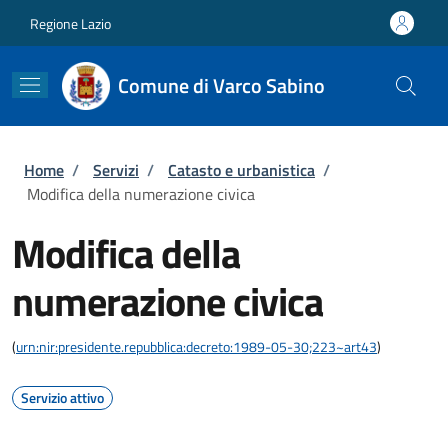
Salta al contenuto principale
Skip to footer content
Regione Lazio
Comune di Varco Sabino
Briciole di pane
Home
/
Servizi
/
Catasto e urbanistica
/
Modifica della numerazione civica
Modifica della
numerazione civica
(
urn:nir:presidente.repubblica:decreto:1989-05-30;223~art43
)
Servizio attivo