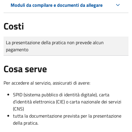
Moduli da compilare e documenti da allegare
Costi
Tipo di pagamento
Importo
La presentazione della pratica non prevede alcun
pagamento
Cosa serve
Per accedere al servizio, assicurati di avere:
SPID (sistema pubblico di identità digitale), carta
d’identità elettronica (CIE) o carta nazionale dei servizi
(CNS)
tutta la documentazione prevista per la presentazione
della pratica.