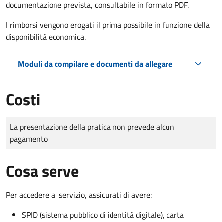
documentazione prevista, consultabile in formato PDF.
I rimborsi vengono erogati il prima possibile in funzione della
disponibilità economica.
Moduli da compilare e documenti da allegare
Costi
Tipo di pagamento
Importo
La presentazione della pratica non prevede alcun
pagamento
Cosa serve
Per accedere al servizio, assicurati di avere:
SPID (sistema pubblico di identità digitale), carta