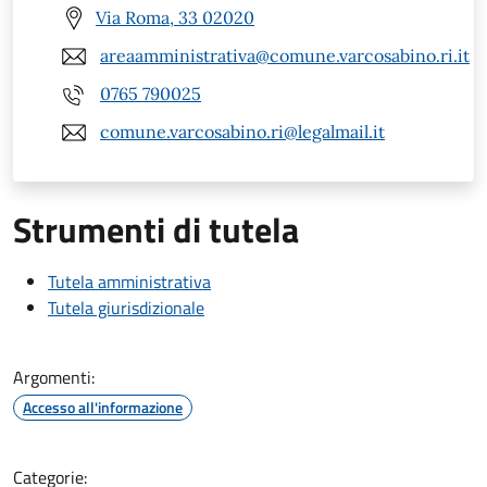
Via Roma, 33 02020
areaamministrativa@comune.varcosabino.ri.it
0765 790025
comune.varcosabino.ri@legalmail.it
Strumenti di tutela
Tutela amministrativa
Tutela giurisdizionale
Argomenti:
Accesso all'informazione
Categorie: