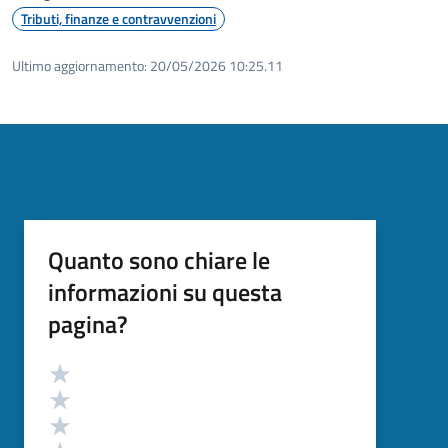
Tributi, finanze e contravvenzioni
Ultimo aggiornamento:
20/05/2026 10:25.11
Quanto sono chiare le
informazioni su questa
pagina?
Valutazione
Valuta 5 stelle su 5
Valuta 4 stelle su 5
Valuta 3 stelle su 5