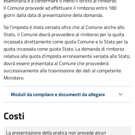
esaminarla e a confermare o meno il diritto al rimborso.
Il Comune provvede ad effettuare il rimborso entro 180
giorni dalla data di presentazione della domanda.
Se l'imposta è stata versata oltre che al Comune anche allo
Stato, il Comune dovrà provvedere al rimborso per la quota
incassata direttamente come quota Comune e lo Stato per la
quota incassata come quota Stato. La domanda di rimborso
relativa alla quota d’imposta erroneamente versata allo Stato,
dovrà essere presentata al Comune che provvederà
successivamente alla trasmissione dei dati al competente
Ministero.
Moduli da compilare e documenti da allegare
Costi
Tipo di pagamento
Importo
La presentazione della pratica non prevede alcun