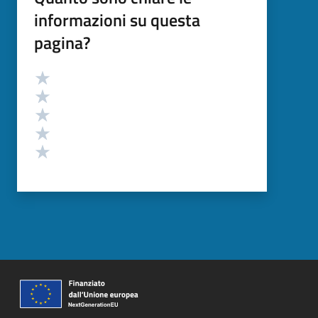
informazioni su questa
pagina?
Valutazione
Valuta 5 stelle su 5
Valuta 4 stelle su 5
Valuta 3 stelle su 5
Valuta 2 stelle su 5
Valuta 1 stelle su 5