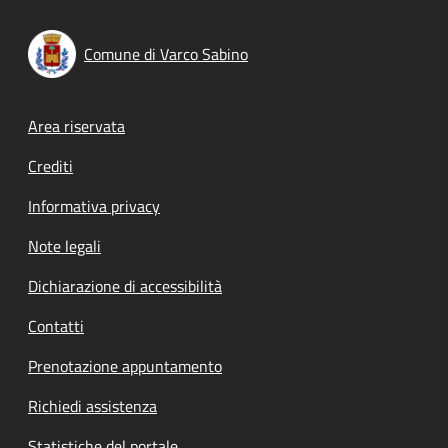
Comune di Varco Sabino
Footer menu
Area riservata
Crediti
Informativa privacy
Note legali
Dichiarazione di accessibilità
Contatti
Prenotazione appuntamento
Richiedi assistenza
Statistiche del portale