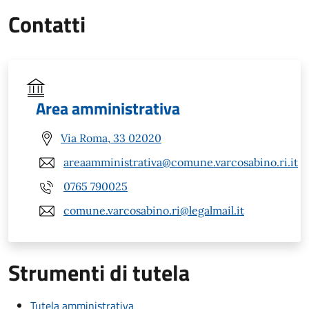
Contatti
Area amministrativa
Via Roma, 33 02020
areaamministrativa@comune.varcosabino.ri.it
0765 790025
comune.varcosabino.ri@legalmail.it
Strumenti di tutela
Tutela amministrativa