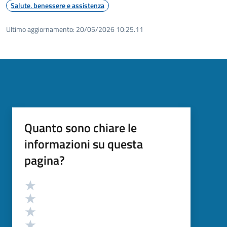
Salute, benessere e assistenza
Ultimo aggiornamento:
20/05/2026 10:25.11
Quanto sono chiare le
informazioni su questa
pagina?
Valutazione
Valuta 5 stelle su 5
Valuta 4 stelle su 5
Valuta 3 stelle su 5
Valuta 2 stelle su 5