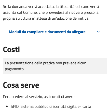
Se la domanda verrà accettata, la titolarità del cane verrà
assunta dal Comune, che provvederà al ricovero presso la
propria struttura in attesa di un’adozione definitiva.
Moduli da compilare e documenti da allegare
Costi
Tipo di pagamento
Importo
La presentazione della pratica non prevede alcun
pagamento
Cosa serve
Per accedere al servizio, assicurati di avere:
SPID (sistema pubblico di identità digitale), carta