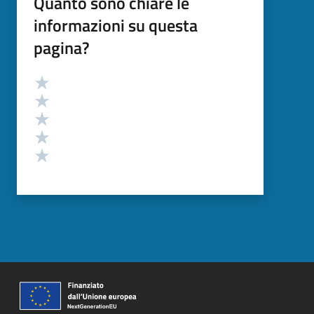
Quanto sono chiare le
informazioni su questa
pagina?
Valutazione
Valuta 5 stelle su 5
Valuta 4 stelle su 5
Valuta 3 stelle su 5
Valuta 2 stelle su 5
Valuta 1 stelle su 5