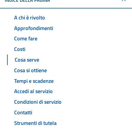
INDICE DELLA PAGINA
A chi è rivolto
Approfondimenti
Come fare
Costi
Cosa serve
Cosa si ottiene
Tempi e scadenze
Accedi al servizio
Condizioni di servizio
Contatti
Strumenti di tutela