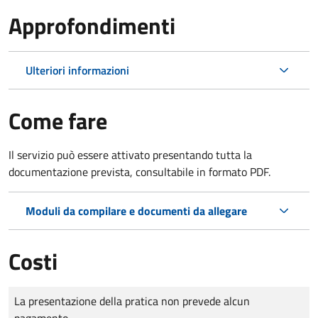
Approfondimenti
Ulteriori informazioni
Come fare
Il servizio può essere attivato presentando tutta la
documentazione prevista, consultabile in formato PDF.
Moduli da compilare e documenti da allegare
Costi
Tipo di pagamento
Importo
La presentazione della pratica non prevede alcun
pagamento