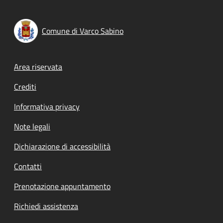
Comune di Varco Sabino
Footer menu
Area riservata
Crediti
Informativa privacy
Note legali
Dichiarazione di accessibilità
Contatti
Prenotazione appuntamento
Richiedi assistenza