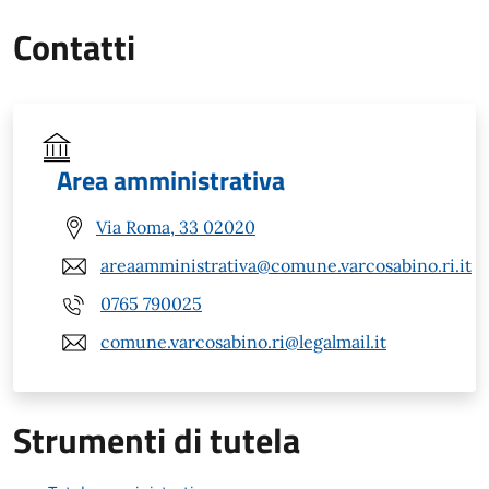
Contatti
Area amministrativa
Via Roma, 33 02020
areaamministrativa@comune.varcosabino.ri.it
0765 790025
comune.varcosabino.ri@legalmail.it
Strumenti di tutela