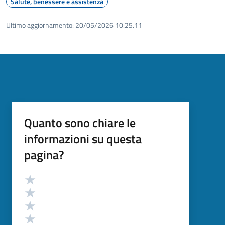
Salute, benessere e assistenza
Ultimo aggiornamento:
20/05/2026 10:25.11
Quanto sono chiare le
informazioni su questa
pagina?
Valutazione
Valuta 5 stelle su 5
Valuta 4 stelle su 5
Valuta 3 stelle su 5
Valuta 2 stelle su 5