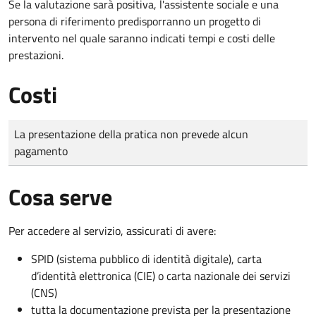
Se la valutazione sarà positiva, l'assistente sociale e una
persona di riferimento predisporranno un progetto di
intervento nel quale saranno indicati tempi e costi delle
prestazioni.
Costi
Tipo di pagamento
Importo
La presentazione della pratica non prevede alcun
pagamento
Cosa serve
Per accedere al servizio, assicurati di avere:
SPID (sistema pubblico di identità digitale), carta
d’identità elettronica (CIE) o carta nazionale dei servizi
(CNS)
tutta la documentazione prevista per la presentazione