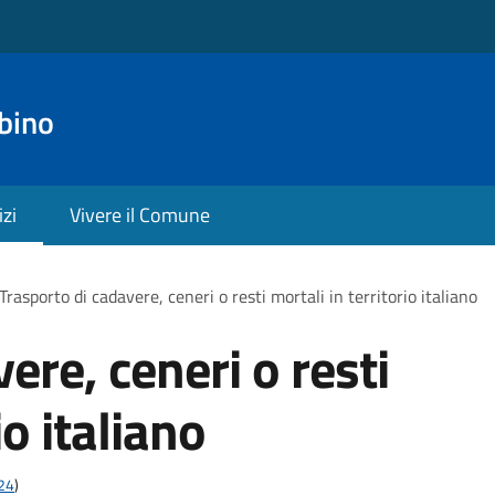
bino
izi
Vivere il Comune
Trasporto di cadavere, ceneri o resti mortali in territorio italiano
ere, ceneri o resti
io italiano
t24
)