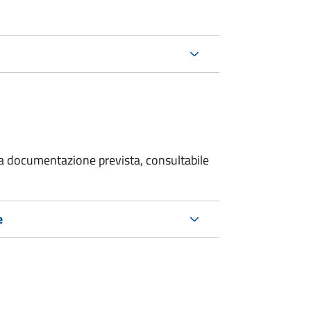
 la documentazione prevista, consultabile
e