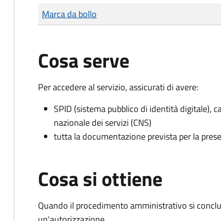
Tipo di pagamento
Importo
Marca da bollo
Cosa serve
Per accedere al servizio, assicurati di avere:
SPID (sistema pubblico di identità digitale), ca
nazionale dei servizi (CNS)
tutta la documentazione prevista per la prese
Cosa si ottiene
Quando il procedimento amministrativo si conclu
un'autorizzazione.