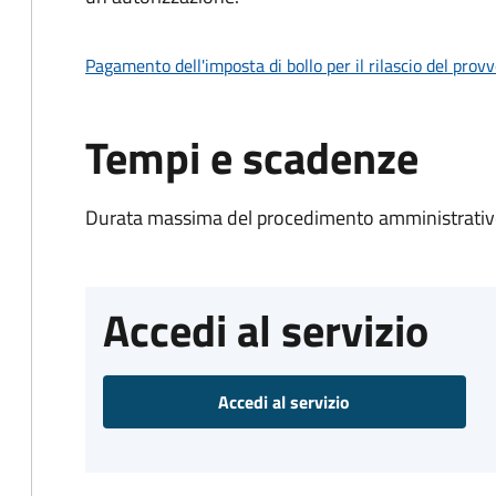
Pagamento dell'imposta di bollo per il rilascio del prov
Tempi e scadenze
Durata massima del procedimento amministrativo
Accedi al servizio
Accedi al servizio