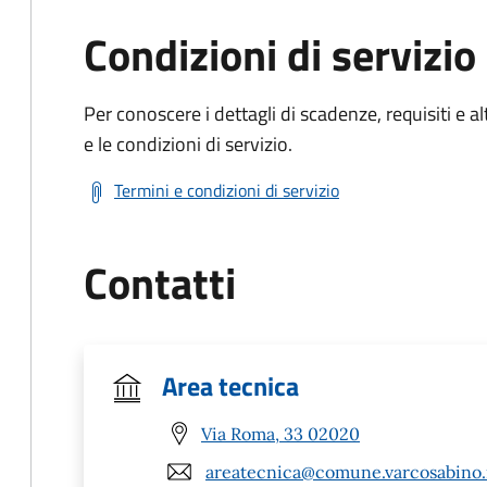
Condizioni di servizio
Per conoscere i dettagli di scadenze, requisiti e al
e le condizioni di servizio.
Termini e condizioni di servizio
Contatti
Area tecnica
Via Roma, 33 02020
areatecnica@comune.varcosabino.r