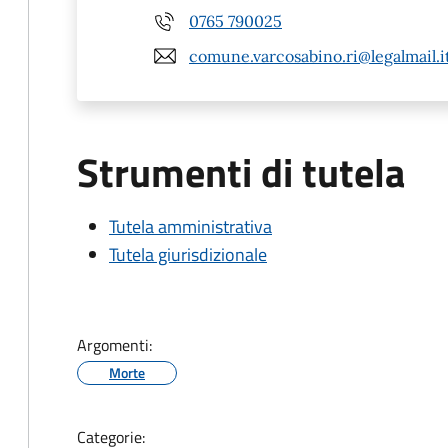
0765 790025
comune.varcosabino.ri@legalmail.i
Strumenti di tutela
Tutela amministrativa
Tutela giurisdizionale
Argomenti:
Morte
Categorie: