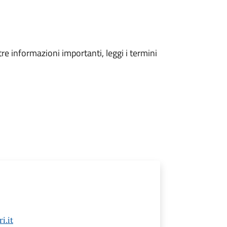
tre informazioni importanti, leggi i termini
i.it