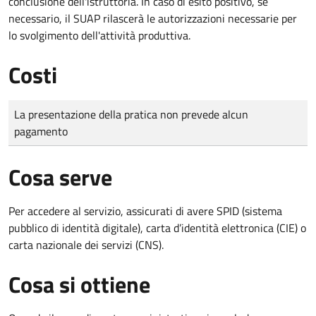
conclusione dell'istruttoria. In caso di esito positivo, se
necessario, il SUAP rilascerà le autorizzazioni necessarie per
lo svolgimento dell'attività produttiva.
Costi
Tipo di pagamento
Importo
La presentazione della pratica non prevede alcun
pagamento
Cosa serve
Per accedere al servizio, assicurati di avere SPID (sistema
pubblico di identità digitale), carta d’identità elettronica (CIE) o
carta nazionale dei servizi (CNS).
Cosa si ottiene