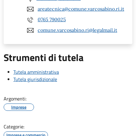
areatecnica@comune.varcosabino.ri.it
0765 790025
comune.varcosabino.ri@legalmail.it
Strumenti di tutela
Tutela amministrativa
Tutela giurisdizionale
Argomenti:
Imprese
Categorie:
Imprese e commercio