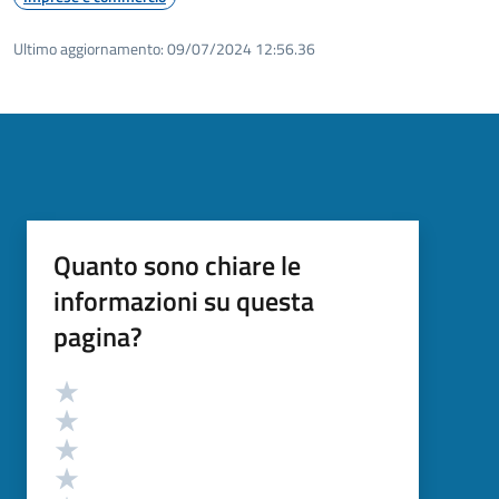
Ultimo aggiornamento:
09/07/2024 12:56.36
Quanto sono chiare le
informazioni su questa
pagina?
Valutazione
Valuta 5 stelle su 5
Valuta 4 stelle su 5
Valuta 3 stelle su 5
Valuta 2 stelle su 5