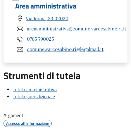
Area amministrativa
Via Roma, 33 02020
areaamministrativa@comune.varcosabino.ri.it
0765 790025
comune.varcosabino.ri@legalmail.it
Strumenti di tutela
Tutela amministrativa
Tutela giurisdizionale
Argomenti:
Accesso all'informazione