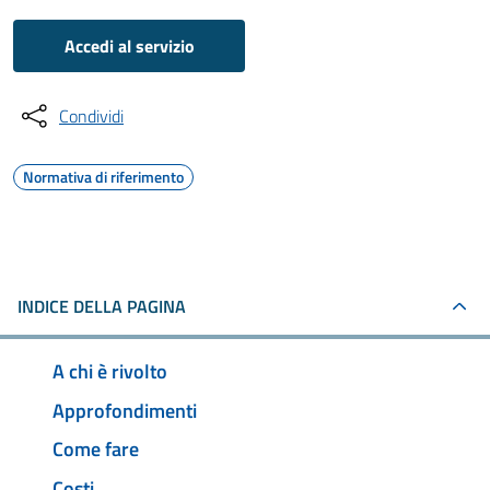
Accedi al servizio
Condividi
Normativa di riferimento
INDICE DELLA PAGINA
A chi è rivolto
Approfondimenti
Come fare
Costi