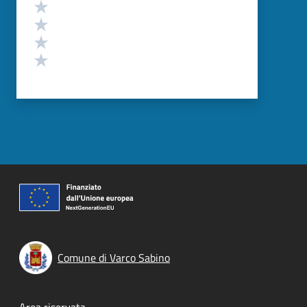
Valuta 4 stelle su 5
Valuta 3 stelle su 5
Valuta 2 stelle su 5
Valuta 1 stelle su 5
Comune di Varco Sabino
Area riservata