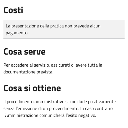
Costi
Tipo di pagamento
Importo
La presentazione della pratica non prevede alcun
pagamento
Cosa serve
Per accedere al servizio, assicurati di avere tutta la
documentazione prevista.
Cosa si ottiene
Il procedimento amministrativo si conclude positivamente
senza l’emissione di un provvedimento. In caso contrario
l’Amministrazione comunicherà l’esito negativo.