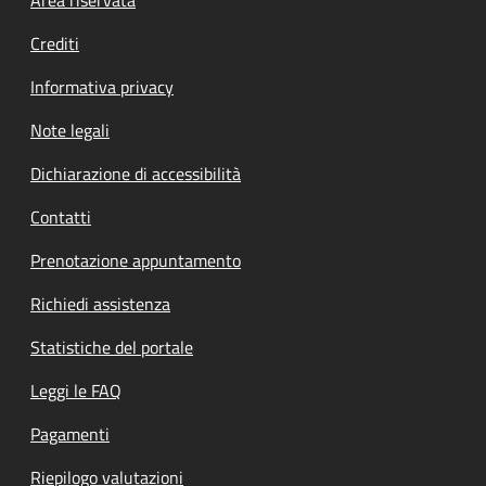
Footer menu
Crediti
Informativa privacy
Note legali
Dichiarazione di accessibilità
Contatti
Prenotazione appuntamento
Richiedi assistenza
Statistiche del portale
Leggi le FAQ
Pagamenti
Riepilogo valutazioni