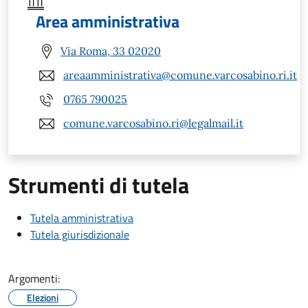
Area amministrativa
Via Roma, 33 02020
areaamministrativa@comune.varcosabino.ri.it
0765 790025
comune.varcosabino.ri@legalmail.it
Strumenti di tutela
Tutela amministrativa
Tutela giurisdizionale
Argomenti:
Elezioni