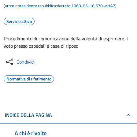
(
urn:nir:presidente.repubblica:decreto:1960-05-16;570~art42
)
Servizio attivo
Procedimento di comunicazione della volontà di esprimere il
voto presso ospedali e case di riposo
Condividi
Normativa di riferimento
INDICE DELLA PAGINA
A chi è rivolto