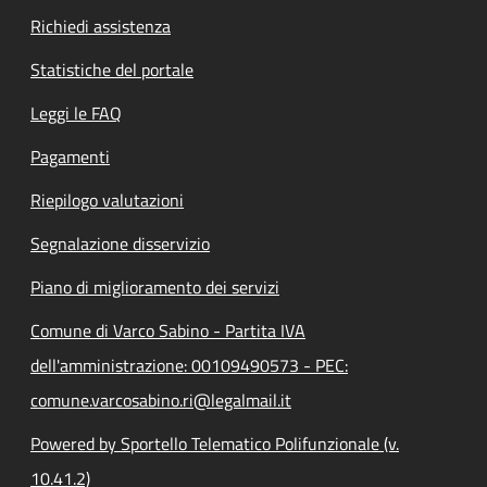
Richiedi assistenza
Statistiche del portale
Leggi le FAQ
Pagamenti
Riepilogo valutazioni
Segnalazione disservizio
Piano di miglioramento dei servizi
Comune di Varco Sabino - Partita IVA
dell'amministrazione: 00109490573 - PEC:
comune.varcosabino.ri@legalmail.it
Powered by Sportello Telematico Polifunzionale (v.
10.41.2)