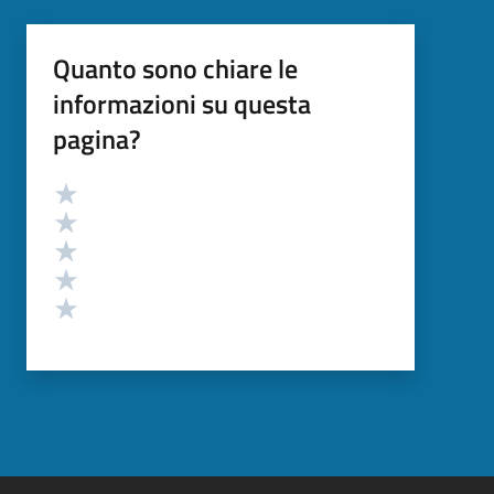
Quanto sono chiare le
informazioni su questa
pagina?
Valutazione
Valuta 5 stelle su 5
Valuta 4 stelle su 5
Valuta 3 stelle su 5
Valuta 2 stelle su 5
Valuta 1 stelle su 5