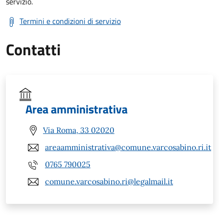
servizio.
Termini e condizioni di servizio
Contatti
Area amministrativa
Via Roma, 33 02020
areaamministrativa@comune.varcosabino.ri.it
0765 790025
comune.varcosabino.ri@legalmail.it