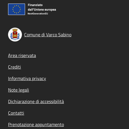
Comune di Varco Sabino
Footer menu
Area riservata
Crediti
Informativa privacy
Note legali
Dichiarazione di accessibilità
Contatti
Prenotazione appuntamento