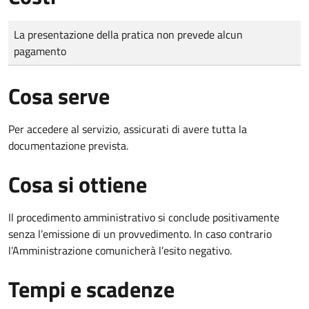
Tipo di pagamento
Importo
La presentazione della pratica non prevede alcun
pagamento
Cosa serve
Per accedere al servizio, assicurati di avere tutta la
documentazione prevista.
Cosa si ottiene
Il procedimento amministrativo si conclude positivamente
senza l’emissione di un provvedimento. In caso contrario
l’Amministrazione comunicherà l’esito negativo.
Tempi e scadenze