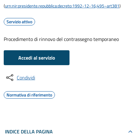
(
urn:nir:presidente.repubblica:decreto:1992-12-16;495~art381
)
Servizio attivo
Procedimento di rinnovo del contrassegno temporaneo
Accedi al servizio
Condividi
Normativa di riferimento
INDICE DELLA PAGINA