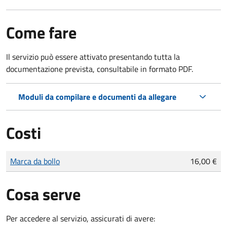
Come fare
Il servizio può essere attivato presentando tutta la
documentazione prevista, consultabile in formato PDF.
Moduli da compilare e documenti da allegare
Costi
Tipo di pagamento
Importo
Marca da bollo
16,00 €
Cosa serve
Per accedere al servizio, assicurati di avere: