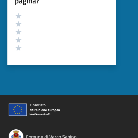
pagina?
Valutazione
Valuta 5 stelle su 5
Valuta 4 stelle su 5
Valuta 3 stelle su 5
Valuta 2 stelle su 5
Valuta 1 stelle su 5
Comune di Varco Sabino