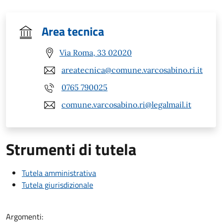
Area tecnica
Via Roma, 33 02020
areatecnica@comune.varcosabino.ri.it
0765 790025
comune.varcosabino.ri@legalmail.it
Strumenti di tutela
Tutela amministrativa
Tutela giurisdizionale
Argomenti: